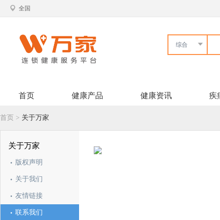
全国
综合
首页
健康产品
健康资讯
疾
首页
>
关于万家
关于万家
·
版权声明
·
关于我们
·
友情链接
·
联系我们