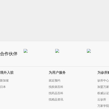
合作伙伴
境外入驻
为用户服务
为诊所
新加坡
就近预约
诊所中心
日本
找疾病百科
加盟万家
找药品百科
权威认证
找精品资讯
云诊所
万家学院